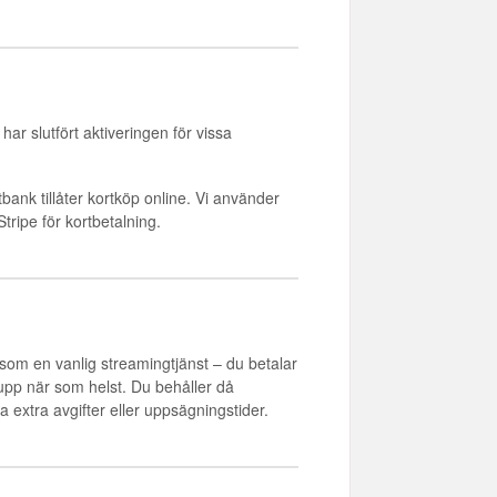
ar slutfört aktiveringen för vissa
ank tillåter kortköp online. Vi använder
ripe för kortbetalning.
som en vanlig streamingtjänst – du betalar
 upp när som helst. Du behåller då
a extra avgifter eller uppsägningstider.