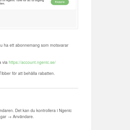
an du ha ett abonnemang som motsvarar
a via
https://account.ngenic.se/
ibber för att behålla rabatten.
ndaren. Det kan du kontrollera i Ngenic
ingar → Användare.