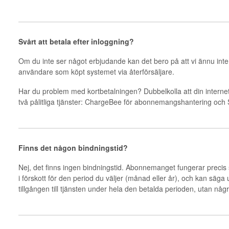
Svårt att betala efter inloggning?
Om du inte ser något erbjudande kan det bero på att vi ännu inte h
användare som köpt systemet via återförsäljare.
Har du problem med kortbetalningen? Dubbelkolla att din internetb
två pålitliga tjänster: ChargeBee för abonnemangshantering och St
Finns det någon bindningstid?
Nej, det finns ingen bindningstid. Abonnemanget fungerar precis 
i förskott för den period du väljer (månad eller år), och kan säga
tillgången till tjänsten under hela den betalda perioden, utan någr