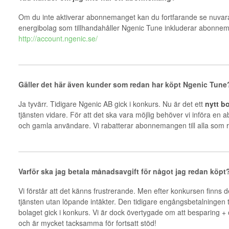
Om du inte aktiverar abonnemanget kan du fortfarande se nuvar
energibolag som tillhandahåller Ngenic Tune inkluderar abonneman
http://account.ngenic.se/
Gäller det här även kunder som redan har köpt Ngenic Tune
Ja tyvärr. Tidigare Ngenic AB gick i konkurs. Nu är det ett
nytt b
tjänsten vidare. För att det ska vara möjlig behöver vi införa e
och gamla användare. Vi rabatterar abonnemangen till alla som r
Varför ska jag betala månadsavgift för något jag redan köpt
Vi förstår att det känns frustrerande. Men efter konkursen finns d
tjänsten utan löpande intäkter. Den tidigare engångsbetalningen täc
bolaget gick i konkurs. Vi är dock övertygade om att besparing +
och är mycket tacksamma för fortsatt stöd!