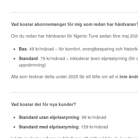
Vad kostar abonnemanget för mig som redan har hårdvaran
Om du redan har hårdvaran för Ngenic Tune sedan före maj 2025 f
Bas
: 49 kr/månad – för komfort, energibesparing och historik
Standard
: 79 kr/månad – inkluderar även elprisstyrning (för
uppvärmning)
Alla som tecknar detta under 2025 får ett löfte om att vi
inte ändr
Vad kostar det för nya kunder?
Standard utan elprisstyrning
: 99 kr/månad
Standard med elprisstyrning
: 159 kr/månad