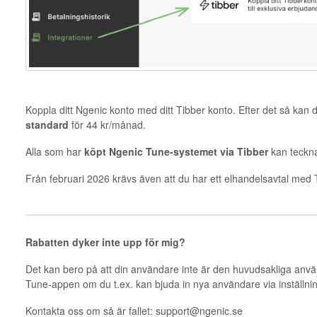
Koppla ditt Ngenic konto med ditt Tibber konto. Efter det så k
standard
för 44 kr/månad.
Alla som har
köpt Ngenic Tune-systemet via Tibber
kan teckn
Från februari 2026 krävs även att du har ett elhandelsavtal med T
Rabatten dyker inte upp för mig?
Det kan bero på att din användare inte är den huvudsakliga anvä
Tune-appen om du t.ex. kan bjuda in nya användare via inställn
Kontakta oss om så är fallet: support@ngenic.se