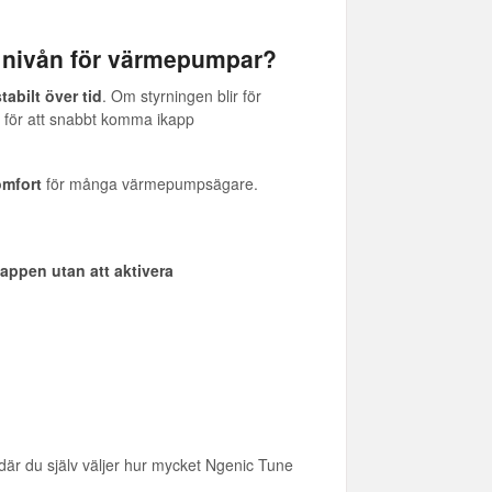
a nivån för värmepumpar?
tabilt över tid
. Om styrningen blir för
 för att snabbt komma ikapp
omfort
för många värmepumpsägare.
i appen utan att aktivera
 där du själv väljer hur mycket Ngenic Tune